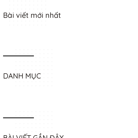
Bài viết mới nhất
DANH MỤC
BÀI VIẾT GẦN ĐÂY