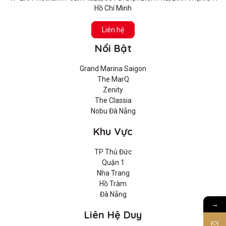
Hồ Chí Minh
Liên hệ
Nổi Bật
Grand Marina Saigon
The MarQ
Zenity
The Classia
Nobu Đà Nẵng
Khu Vực
TP Thủ Đức
Quận 1
Nha Trang
Hồ Tràm
Đà Nẵng
→
Liên Hệ Duy