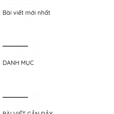
Bài viết mới nhất
DANH MỤC
BÀI VIẾT GẦN ĐÂY