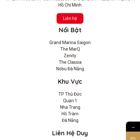
Hồ Chí Minh
Liên hệ
Nổi Bật
Grand Marina Saigon
The MarQ
Zenity
The Classia
Nobu Đà Nẵng
Khu Vực
TP Thủ Đức
Quận 1
Nha Trang
Hồ Tràm
Đà Nẵng
→
Liên Hệ Duy