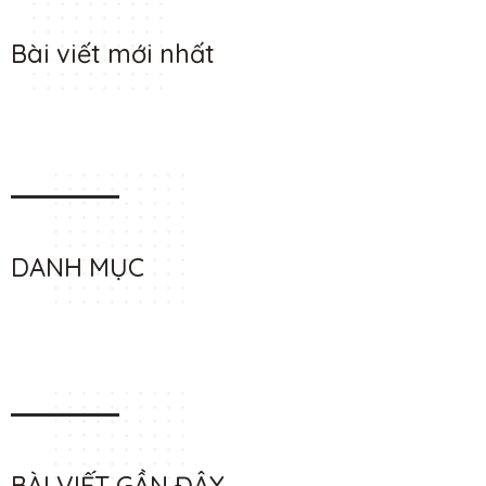
Bài viết mới nhất
DANH MỤC
BÀI VIẾT GẦN ĐÂY