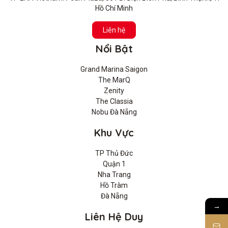
Hồ Chí Minh
Liên hệ
Nổi Bật
Grand Marina Saigon
The MarQ
Zenity
The Classia
Nobu Đà Nẵng
Khu Vực
TP Thủ Đức
Quận 1
Nha Trang
Hồ Tràm
Đà Nẵng
→
Liên Hệ Duy