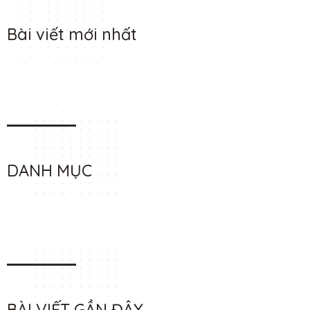
Bài viết mới nhất
DANH MỤC
BÀI VIẾT GẦN ĐÂY