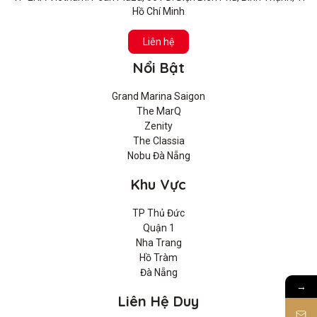
Hồ Chí Minh
Liên hệ
Nổi Bật
Grand Marina Saigon
The MarQ
Zenity
The Classia
Nobu Đà Nẵng
Khu Vực
TP Thủ Đức
Quận 1
Nha Trang
Hồ Tràm
Đà Nẵng
→
Liên Hệ Duy