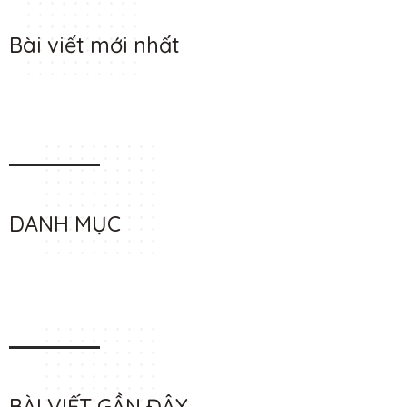
Bài viết mới nhất
DANH MỤC
BÀI VIẾT GẦN ĐÂY