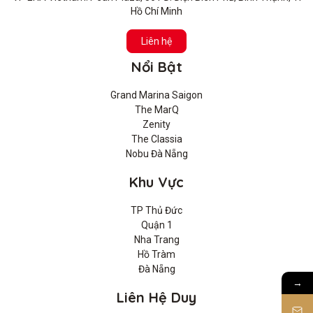
Hồ Chí Minh
Liên hệ
Nổi Bật
Grand Marina Saigon
The MarQ
Zenity
The Classia
Nobu Đà Nẵng
Khu Vực
TP Thủ Đức
Quận 1
Nha Trang
Hồ Tràm
Đà Nẵng
→
Liên Hệ Duy