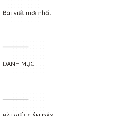
Bài viết mới nhất
DANH MỤC
BÀI VIẾT GẦN ĐÂY