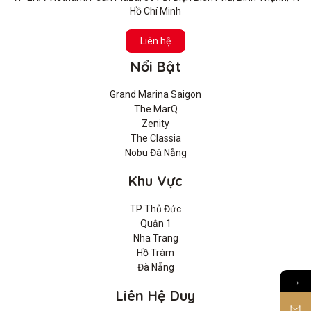
Hồ Chí Minh
Liên hệ
Nổi Bật
Grand Marina Saigon
The MarQ
Zenity
The Classia
Nobu Đà Nẵng
Khu Vực
TP Thủ Đức
Quận 1
Nha Trang
Hồ Tràm
Đà Nẵng
→
Liên Hệ Duy