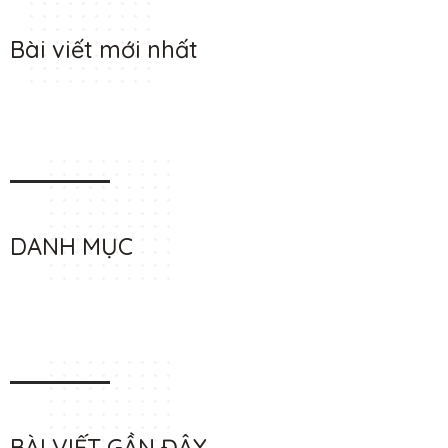
Bài viết mới nhất
DANH MỤC
BÀI VIẾT GẦN ĐÂY