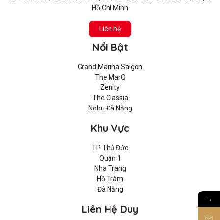
Hồ Chí Minh
Liên hệ
Nổi Bật
Grand Marina Saigon
The MarQ
Zenity
The Classia
Nobu Đà Nẵng
Khu Vực
TP Thủ Đức
Quận 1
Nha Trang
Hồ Tràm
Đà Nẵng
→
Liên Hệ Duy