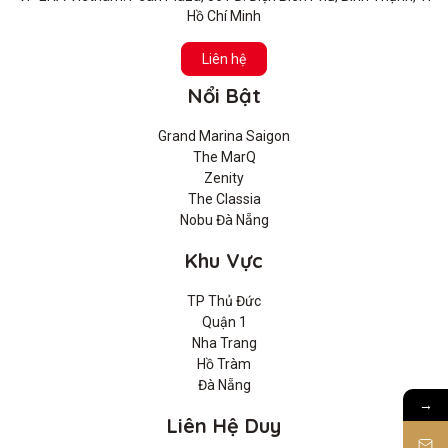
Hồ Chí Minh
Liên hệ
Nổi Bật
Grand Marina Saigon
The MarQ
Zenity
The Classia
Nobu Đà Nẵng
Khu Vực
TP Thủ Đức
Quận 1
Nha Trang
Hồ Tràm
Đà Nẵng
→
Liên Hệ Duy