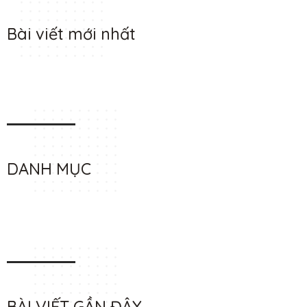
Bài viết mới nhất
DANH MỤC
BÀI VIẾT GẦN ĐÂY