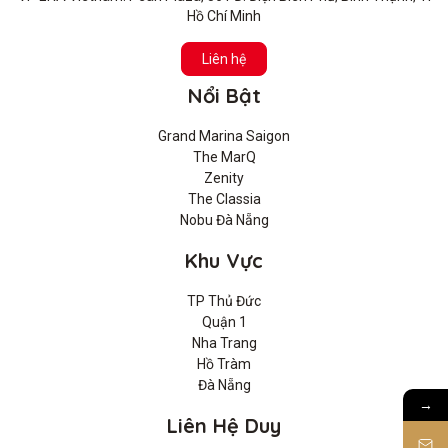
Hồ Chí Minh
Liên hệ
Nổi Bật
Grand Marina Saigon
The MarQ
Zenity
The Classia
Nobu Đà Nẵng
Khu Vực
TP Thủ Đức
Quận 1
Nha Trang
Hồ Tràm
Đà Nẵng
→
Liên Hệ Duy