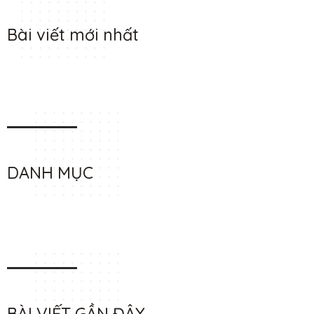
Bài viết mới nhất
DANH MỤC
BÀI VIẾT GẦN ĐÂY