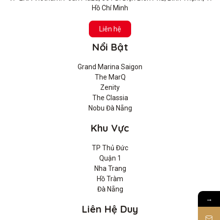
Hồ Chí Minh
Liên hệ
Nổi Bật
Grand Marina Saigon
The MarQ
Zenity
The Classia
Nobu Đà Nẵng
Khu Vực
TP Thủ Đức
Quận 1
Nha Trang
Hồ Tràm
Đà Nẵng
→
Liên Hệ Duy