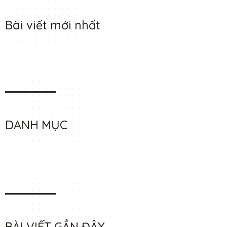
Bài viết mới nhất
DANH MỤC
BÀI VIẾT GẦN ĐÂY