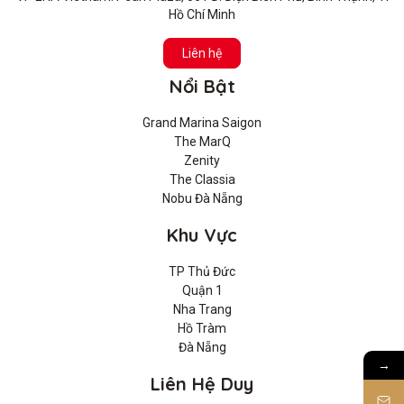
Hồ Chí Minh
Liên hệ
Nổi Bật
Grand Marina Saigon
The MarQ
Zenity
The Classia
Nobu Đà Nẵng
Khu Vực
TP Thủ Đức
Quận 1
Nha Trang
Hồ Tràm
Đà Nẵng
→
Liên Hệ Duy