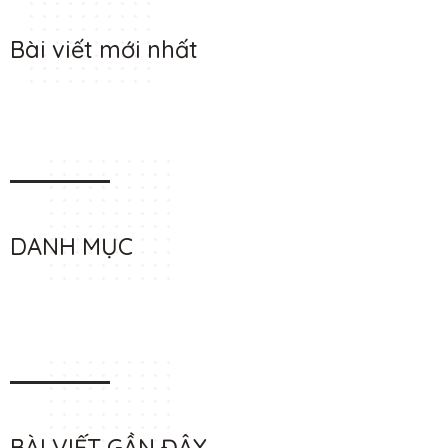
Bài viết mới nhất
DANH MỤC
BÀI VIẾT GẦN ĐÂY