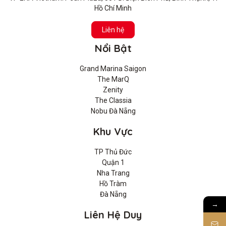
Hồ Chí Minh
Liên hệ
Nổi Bật
Grand Marina Saigon
The MarQ
Zenity
The Classia
Nobu Đà Nẵng
Khu Vực
TP Thủ Đức
Quận 1
Nha Trang
Hồ Tràm
Đà Nẵng
→
Liên Hệ Duy