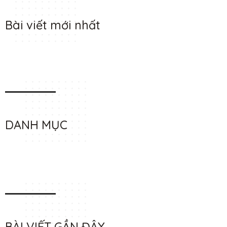
Bài viết mới nhất
DANH MỤC
BÀI VIẾT GẦN ĐÂY