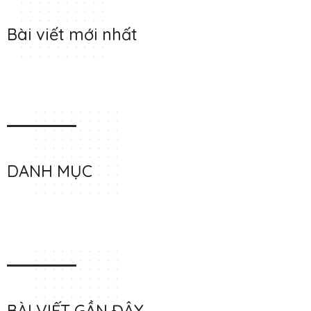
Bài viết mới nhất
DANH MỤC
BÀI VIẾT GẦN ĐÂY