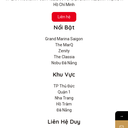
Hồ Chí Minh
Liên hệ
Nổi Bật
Grand Marina Saigon
The MarQ
Zenity
The Classia
Nobu Đà Nẵng
Khu Vực
TP Thủ Đức
Quận 1
Nha Trang
Hồ Tràm
Đà Nẵng
→
Liên Hệ Duy