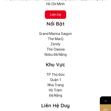
Hồ Chí Minh
Liên hệ
Nổi Bật
Grand Marina Saigon
The MarQ
Zenity
The Classia
Nobu Đà Nẵng
Khu Vực
TP Thủ Đức
Quận 1
Nha Trang
Hồ Tràm
Đà Nẵng
→
Liên Hệ Duy