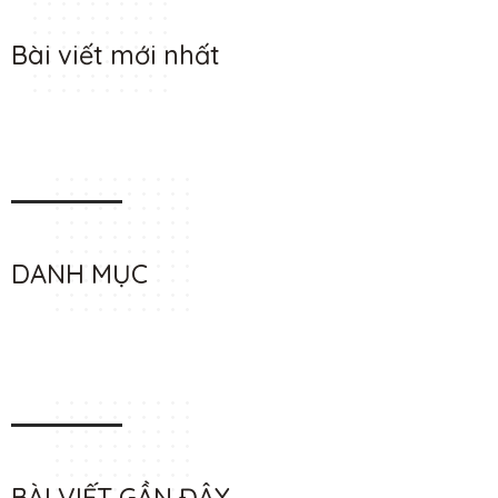
Bài viết mới nhất
DANH MỤC
BÀI VIẾT GẦN ĐÂY