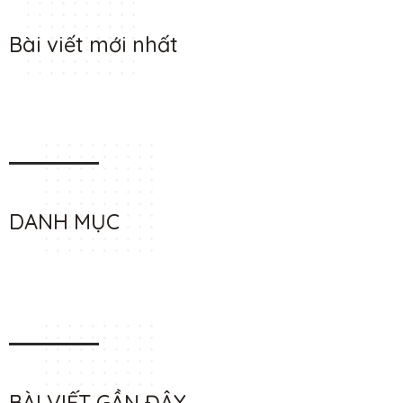
Bài viết mới nhất
DANH MỤC
BÀI VIẾT GẦN ĐÂY