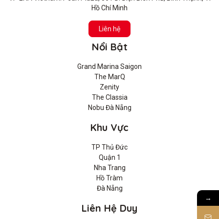
Hồ Chí Minh
Liên hệ
Nổi Bật
Grand Marina Saigon
The MarQ
Zenity
The Classia
Nobu Đà Nẵng
Khu Vực
TP Thủ Đức
Quận 1
Nha Trang
Hồ Tràm
Đà Nẵng
→
Liên Hệ Duy