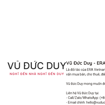
Vũ Đức Duy - ER
Là đối tác của ERA Vietna
vấn mua bán, cho thuê, đến 
Vũ Đức Duy mong muốn đem 
Liên hệ Vũ Đức Duy tại: 

- Call/Zalo/WhatsApp: (+8
- Email chính: hello@vuduc