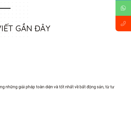
VIẾT GẦN ĐÂY
những giải pháp toàn diện và tốt nhất về bất động sản, từ tư 