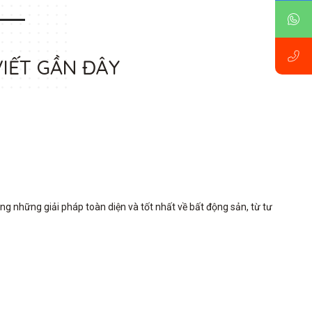
VIẾT GẦN ĐÂY
những giải pháp toàn diện và tốt nhất về bất động sản, từ tư 