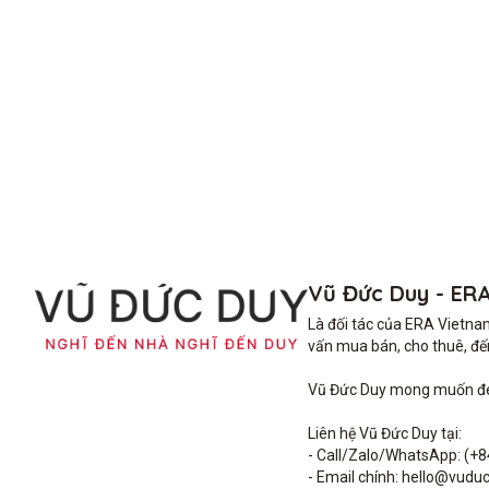
Vũ Đức Duy - ER
Là đối tác của ERA Vietna
vấn mua bán, cho thuê, đến 
Vũ Đức Duy mong muốn đem 
Liên hệ Vũ Đức Duy tại: 

- Call/Zalo/WhatsApp: (+8
- Email chính: hello@vuduc