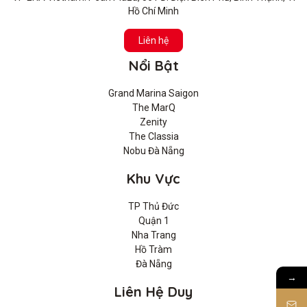
Hồ Chí Minh
Liên hệ
Nổi Bật
Grand Marina Saigon
The MarQ
Zenity
The Classia
Nobu Đà Nẵng
Khu Vực
TP Thủ Đức
Quận 1
Nha Trang
Hồ Tràm
Đà Nẵng
→
Liên Hệ Duy