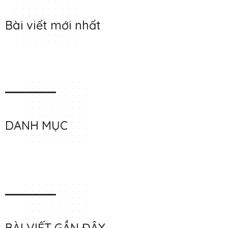
Bài viết mới nhất
DANH MỤC
BÀI VIẾT GẦN ĐÂY