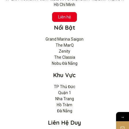
Hồ Chí Minh
Liên hệ
Nổi Bật
Grand Marina Saigon
The MarQ
Zenity
The Classia
Nobu Đà Nẵng
Khu Vực
TP Thủ Đức
Quận 1
Nha Trang
Hồ Tràm
Đà Nẵng
→
Liên Hệ Duy