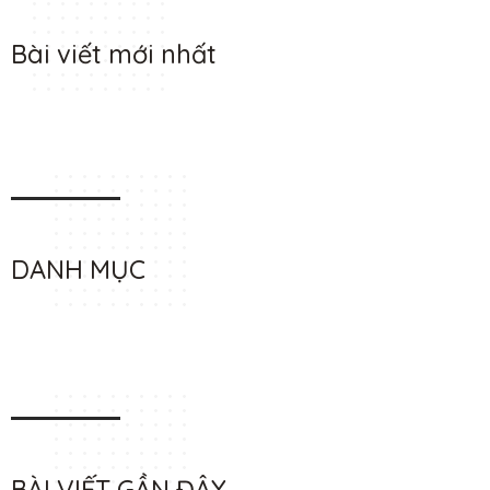
Bài viết mới nhất
DANH MỤC
BÀI VIẾT GẦN ĐÂY