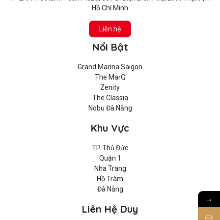
Hồ Chí Minh
Liên hệ
Nổi Bật
Grand Marina Saigon
The MarQ
Zenity
The Classia
Nobu Đà Nẵng
Khu Vực
TP Thủ Đức
Quận 1
Nha Trang
Hồ Tràm
Đà Nẵng
→
Liên Hệ Duy