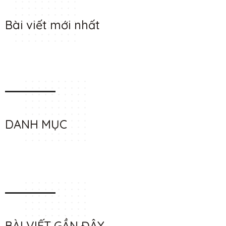
Bài viết mới nhất
DANH MỤC
BÀI VIẾT GẦN ĐÂY