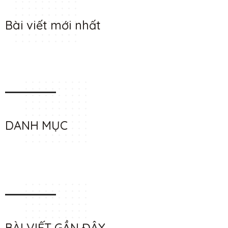
Bài viết mới nhất
DANH MỤC
BÀI VIẾT GẦN ĐÂY