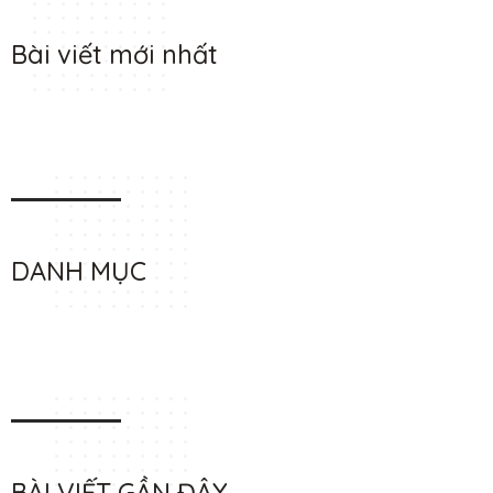
Bài viết mới nhất
DANH MỤC
BÀI VIẾT GẦN ĐÂY