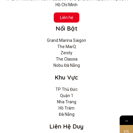
Hồ Chí Minh
Liên hệ
Nổi Bật
Grand Marina Saigon
The MarQ
Zenity
The Classia
Nobu Đà Nẵng
Khu Vực
TP Thủ Đức
Quận 1
Nha Trang
Hồ Tràm
Đà Nẵng
→
Liên Hệ Duy