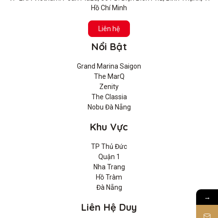
Hồ Chí Minh
Liên hệ
Nổi Bật
Grand Marina Saigon
The MarQ
Zenity
The Classia
Nobu Đà Nẵng
Khu Vực
TP Thủ Đức
Quận 1
Nha Trang
Hồ Tràm
Đà Nẵng
→
Liên Hệ Duy