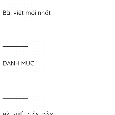
Bài viết mới nhất
DANH MỤC
BÀI VIẾT GẦN ĐÂY