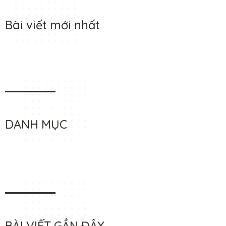
Bài viết mới nhất
DANH MỤC
BÀI VIẾT GẦN ĐÂY