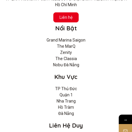
Hồ Chí Minh
Liên hệ
Nổi Bật
Grand Marina Saigon
The MarQ
Zenity
The Classia
Nobu Đà Nẵng
Khu Vực
TP Thủ Đức
Quận 1
Nha Trang
Hồ Tràm
Đà Nẵng
→
Liên Hệ Duy