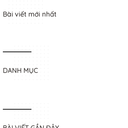
Bài viết mới nhất
DANH MỤC
BÀI VIẾT GẦN ĐÂY