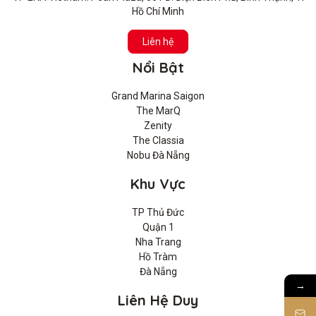
Hồ Chí Minh
Liên hệ
Nổi Bật
Grand Marina Saigon
The MarQ
Zenity
The Classia
Nobu Đà Nẵng
Khu Vực
TP Thủ Đức
Quận 1
Nha Trang
Hồ Tràm
Đà Nẵng
→
Liên Hệ Duy