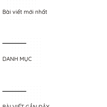
Bài viết mới nhất
DANH MỤC
BÀI VIẾT GẦN ĐÂY