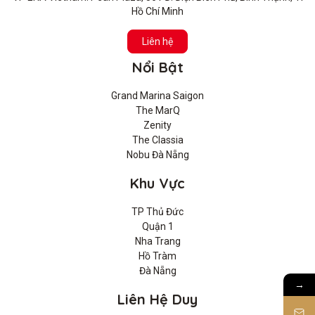
Hồ Chí Minh
Liên hệ
Nổi Bật
Grand Marina Saigon
The MarQ
Zenity
The Classia
Nobu Đà Nẵng
Khu Vực
TP Thủ Đức
Quận 1
Nha Trang
Hồ Tràm
Đà Nẵng
→
Liên Hệ Duy