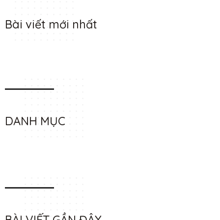
Bài viết mới nhất
DANH MỤC
BÀI VIẾT GẦN ĐÂY