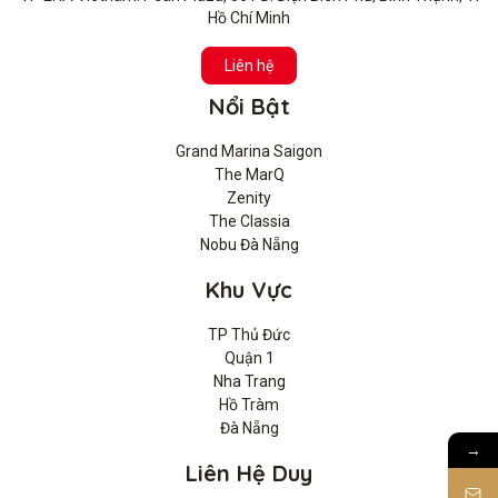
Hồ Chí Minh
Liên hệ
Nổi Bật
Grand Marina Saigon
The MarQ
Zenity
The Classia
Nobu Đà Nẵng
Khu Vực
TP Thủ Đức
Quận 1
Nha Trang
Hồ Tràm
Đà Nẵng
→
Liên Hệ Duy