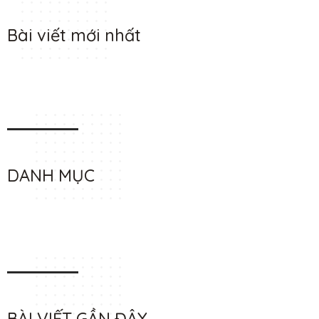
Bài viết mới nhất
DANH MỤC
BÀI VIẾT GẦN ĐÂY