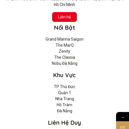
Hồ Chí Minh
Liên hệ
Nổi Bật
Grand Marina Saigon
The MarQ
Zenity
The Classia
Nobu Đà Nẵng
Khu Vực
TP Thủ Đức
Quận 1
Nha Trang
Hồ Tràm
Đà Nẵng
→
Liên Hệ Duy