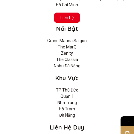
Hồ Chí Minh
Liên hệ
Nổi Bật
Grand Marina Saigon
The MarQ
Zenity
The Classia
Nobu Đà Nẵng
Khu Vực
TP Thủ Đức
Quận 1
Nha Trang
Hồ Tràm
Đà Nẵng
→
Liên Hệ Duy