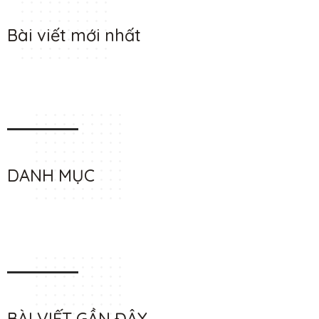
Bài viết mới nhất
DANH MỤC
BÀI VIẾT GẦN ĐÂY