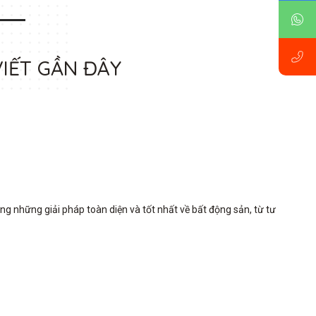
VIẾT GẦN ĐÂY
những giải pháp toàn diện và tốt nhất về bất động sản, từ tư 