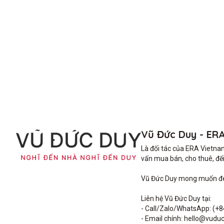
Vũ Đức Duy - ER
Là đối tác của ERA Vietna
vấn mua bán, cho thuê, đến 
Vũ Đức Duy mong muốn đem 
Liên hệ Vũ Đức Duy tại: 

- Call/Zalo/WhatsApp: (+8
- Email chính: hello@vuduc