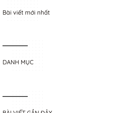
Bài viết mới nhất
DANH MỤC
BÀI VIẾT GẦN ĐÂY