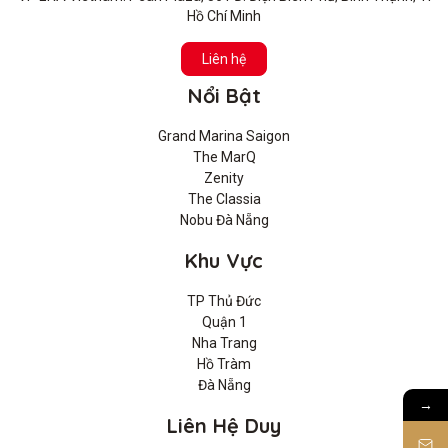
Hồ Chí Minh
Liên hệ
Nổi Bật
Grand Marina Saigon
The MarQ
Zenity
The Classia
Nobu Đà Nẵng
Khu Vực
TP Thủ Đức
Quận 1
Nha Trang
Hồ Tràm
Đà Nẵng
→
Liên Hệ Duy