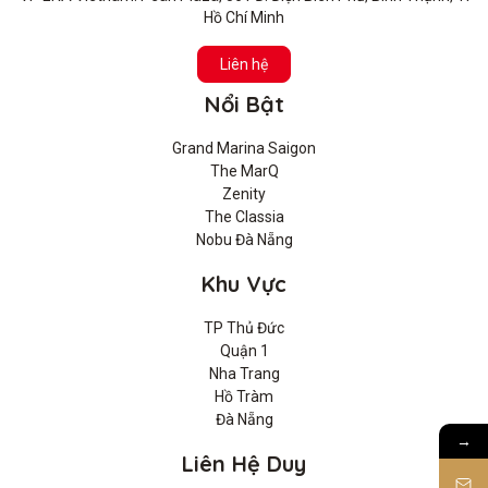
Hồ Chí Minh
Liên hệ
Nổi Bật
Grand Marina Saigon
The MarQ
Zenity
The Classia
Nobu Đà Nẵng
Khu Vực
TP Thủ Đức
Quận 1
Nha Trang
Hồ Tràm
Đà Nẵng
→
Liên Hệ Duy