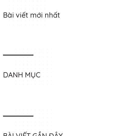
Bài viết mới nhất
DANH MỤC
BÀI VIẾT GẦN ĐÂY