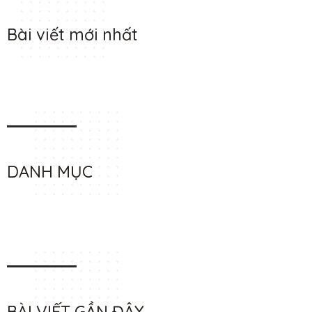
Bài viết mới nhất
DANH MỤC
BÀI VIẾT GẦN ĐÂY