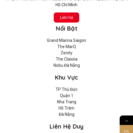
Hồ Chí Minh
Liên hệ
Nổi Bật
Grand Marina Saigon
The MarQ
Zenity
The Classia
Nobu Đà Nẵng
Khu Vực
TP Thủ Đức
Quận 1
Nha Trang
Hồ Tràm
Đà Nẵng
→
Liên Hệ Duy