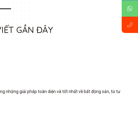
VIẾT GẦN ĐÂY
những giải pháp toàn diện và tốt nhất về bất động sản, từ tư 