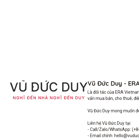
Vũ Đức Duy - ER
Là đối tác của ERA Vietna
vấn mua bán, cho thuê, đến 
Vũ Đức Duy mong muốn đem 
Liên hệ Vũ Đức Duy tại: 

- Call/Zalo/WhatsApp: (+8
- Email chính: hello@vuduc