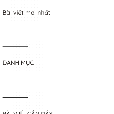
Bài viết mới nhất
DANH MỤC
BÀI VIẾT GẦN ĐÂY