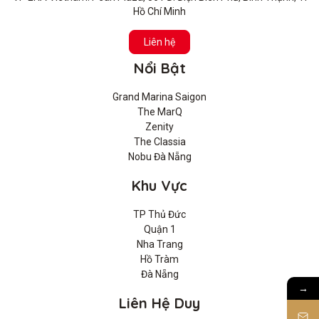
Hồ Chí Minh
Liên hệ
Nổi Bật
Grand Marina Saigon
The MarQ
Zenity
The Classia
Nobu Đà Nẵng
Khu Vực
TP Thủ Đức
Quận 1
Nha Trang
Hồ Tràm
Đà Nẵng
→
Liên Hệ Duy