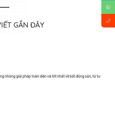
VIẾT GẦN ĐÂY
những giải pháp toàn diện và tốt nhất về bất động sản, từ tư 