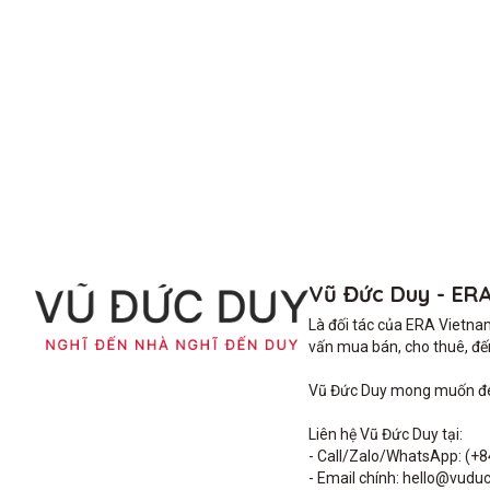
Vũ Đức Duy - ER
Là đối tác của ERA Vietna
vấn mua bán, cho thuê, đến 
Vũ Đức Duy mong muốn đem 
Liên hệ Vũ Đức Duy tại: 

- Call/Zalo/WhatsApp: (+8
- Email chính: hello@vuduc