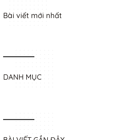
Bài viết mới nhất
DANH MỤC
BÀI VIẾT GẦN ĐÂY