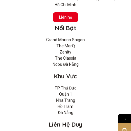
Hồ Chí Minh
Liên hệ
Nổi Bật
Grand Marina Saigon
The MarQ
Zenity
The Classia
Nobu Đà Nẵng
Khu Vực
TP Thủ Đức
Quận 1
Nha Trang
Hồ Tràm
Đà Nẵng
→
Liên Hệ Duy