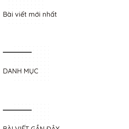
Bài viết mới nhất
DANH MỤC
BÀI VIẾT GẦN ĐÂY