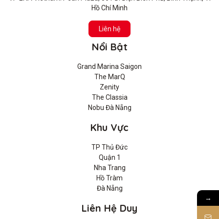
Hồ Chí Minh
Liên hệ
Nổi Bật
Grand Marina Saigon
The MarQ
Zenity
The Classia
Nobu Đà Nẵng
Khu Vực
TP Thủ Đức
Quận 1
Nha Trang
Hồ Tràm
Đà Nẵng
→
Liên Hệ Duy