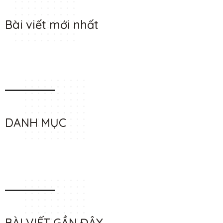
Bài viết mới nhất
DANH MỤC
BÀI VIẾT GẦN ĐÂY