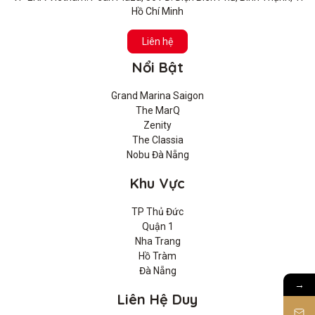
Hồ Chí Minh
Liên hệ
Nổi Bật
Grand Marina Saigon
The MarQ
Zenity
The Classia
Nobu Đà Nẵng
Khu Vực
TP Thủ Đức
Quận 1
Nha Trang
Hồ Tràm
Đà Nẵng
→
Liên Hệ Duy