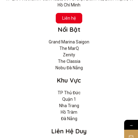
Hồ Chí Minh
Liên hệ
Nổi Bật
Grand Marina Saigon
The MarQ
Zenity
The Classia
Nobu Đà Nẵng
Khu Vực
TP Thủ Đức
Quận 1
Nha Trang
Hồ Tràm
Đà Nẵng
→
Liên Hệ Duy