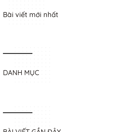
Bài viết mới nhất
DANH MỤC
BÀI VIẾT GẦN ĐÂY