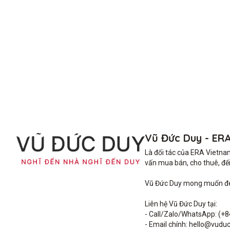
Vũ Đức Duy - ER
Là đối tác của ERA Vietna
vấn mua bán, cho thuê, đến 
Vũ Đức Duy mong muốn đem 
Liên hệ Vũ Đức Duy tại: 

- Call/Zalo/WhatsApp: (+8
- Email chính: hello@vuduc