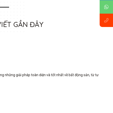
VIẾT GẦN ĐÂY
những giải pháp toàn diện và tốt nhất về bất động sản, từ tư 