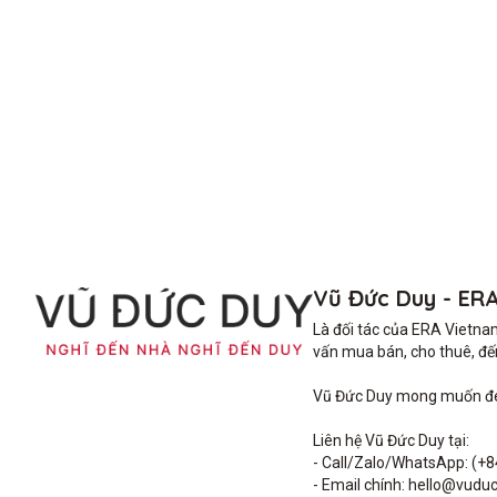
Vũ Đức Duy - ER
Là đối tác của ERA Vietna
vấn mua bán, cho thuê, đến 
Vũ Đức Duy mong muốn đem 
Liên hệ Vũ Đức Duy tại: 

- Call/Zalo/WhatsApp: (+8
- Email chính: hello@vuduc