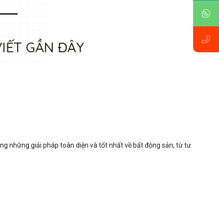
VIẾT GẦN ĐÂY
những giải pháp toàn diện và tốt nhất về bất động sản, từ tư 