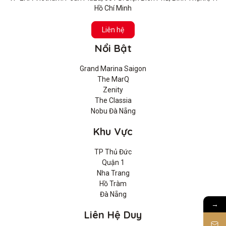
Hồ Chí Minh
Liên hệ
Nổi Bật
Grand Marina Saigon
The MarQ
Zenity
The Classia
Nobu Đà Nẵng
Khu Vực
TP Thủ Đức
Quận 1
Nha Trang
Hồ Tràm
Đà Nẵng
→
Liên Hệ Duy