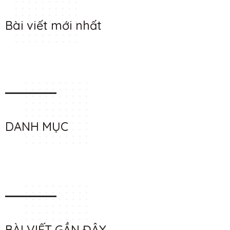
Bài viết mới nhất
DANH MỤC
BÀI VIẾT GẦN ĐÂY